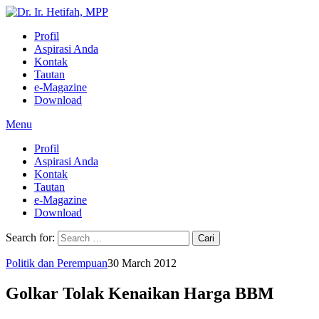
Profil
Aspirasi Anda
Kontak
Tautan
e-Magazine
Download
Menu
Profil
Aspirasi Anda
Kontak
Tautan
e-Magazine
Download
Search for:
Politik dan Perempuan
30 March 2012
Golkar Tolak Kenaikan Harga BBM