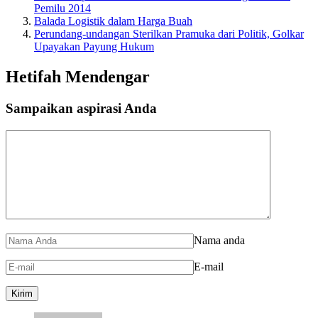
Pemilu 2014
Balada Logistik dalam Harga Buah
Perundang-undangan Sterilkan Pramuka dari Politik, Golkar
Upayakan Payung Hukum
Hetifah Mendengar
Sampaikan aspirasi Anda
Nama anda
E-mail