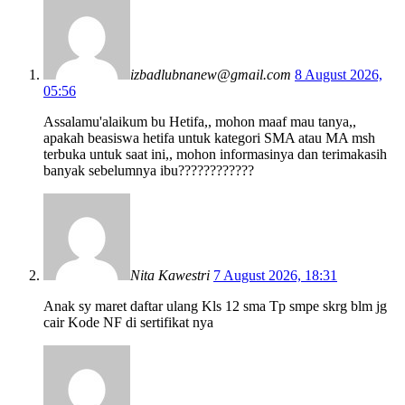
izbadlubnanew@gmail.com
8 August 2026,
05:56
Assalamu'alaikum bu Hetifa,, mohon maaf mau tanya,,
apakah beasiswa hetifa untuk kategori SMA atau MA msh
terbuka untuk saat ini,, mohon informasinya dan terimakasih
banyak sebelumnya ibu????????????
Nita Kawestri
7 August 2026, 18:31
Anak sy maret daftar ulang Kls 12 sma Tp smpe skrg blm jg
cair Kode NF di sertifikat nya