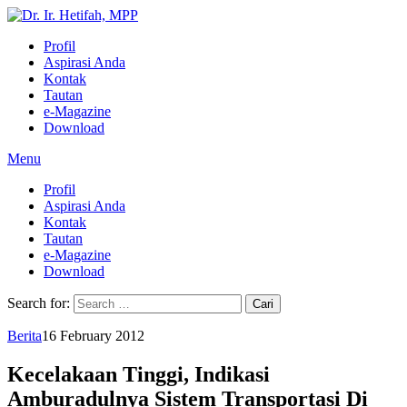
Profil
Aspirasi Anda
Kontak
Tautan
e-Magazine
Download
Menu
Profil
Aspirasi Anda
Kontak
Tautan
e-Magazine
Download
Search for:
Berita
16 February 2012
Kecelakaan Tinggi, Indikasi
Amburadulnya Sistem Transportasi Di