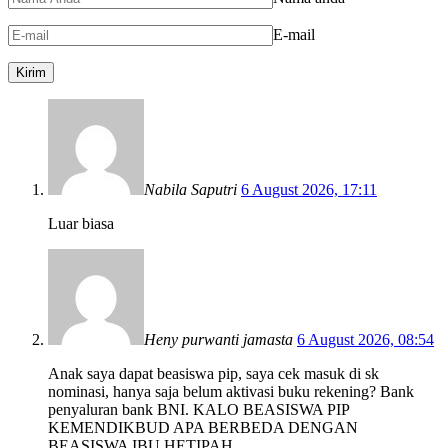
E-mail
Nabila Saputri
6 August 2026, 17:11
Luar biasa
Heny purwanti jamasta
6 August 2026, 08:54
Anak saya dapat beasiswa pip, saya cek masuk di sk
nominasi, hanya saja belum aktivasi buku rekening? Bank
penyaluran bank BNI. KALO BEASISWA PIP
KEMENDIKBUD APA BERBEDA DENGAN
BEASISWA IBU HETIPAH