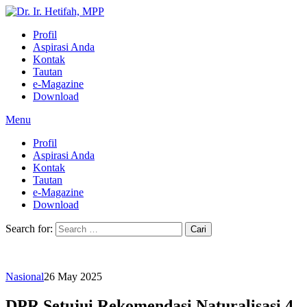
Profil
Aspirasi Anda
Kontak
Tautan
e-Magazine
Download
Menu
Profil
Aspirasi Anda
Kontak
Tautan
e-Magazine
Download
Search for:
Nasional
26 May 2025
DPR Setujui Rekomendasi Naturalisasi 4