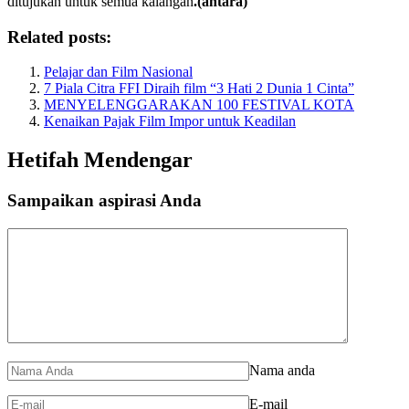
ditujukan untuk semua kalangan
.(antara)
Related posts:
Pelajar dan Film Nasional
7 Piala Citra FFI Diraih film “3 Hati 2 Dunia 1 Cinta”
MENYELENGGARAKAN 100 FESTIVAL KOTA
Kenaikan Pajak Film Impor untuk Keadilan
Hetifah Mendengar
Sampaikan aspirasi Anda
Nama anda
E-mail