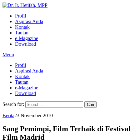
Profil
Aspirasi Anda
Kontak
Tautan
e-Magazine
Download
Menu
Profil
Aspirasi Anda
Kontak
Tautan
e-Magazine
Download
Search for:
Berita
23 November 2010
Sang Pemimpi, Film Terbaik di Festival
Film Madrid