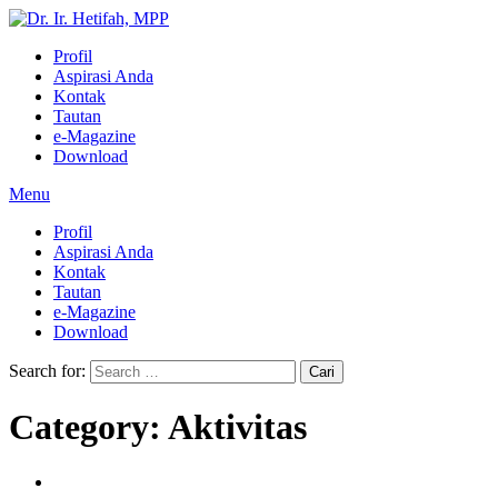
Profil
Aspirasi Anda
Kontak
Tautan
e-Magazine
Download
Menu
Profil
Aspirasi Anda
Kontak
Tautan
e-Magazine
Download
Search for:
Category: Aktivitas