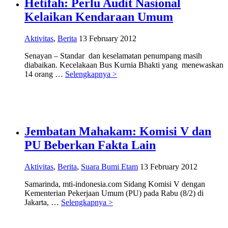
Hetifah: Perlu Audit Nasional
Kelaikan Kendaraan Umum
Aktivitas
,
Berita
13 February 2012
Senayan – Standar dan keselamatan penumpang masih
diabaikan. Kecelakaan Bus Kurnia Bhakti yang menewaskan
14 orang …
Selengkapnya >
Jembatan Mahakam: Komisi V dan
PU Beberkan Fakta Lain
Aktivitas
,
Berita
,
Suara Bumi Etam
13 February 2012
Samarinda, mti-indonesia.com Sidang Komisi V dengan
Kementerian Pekerjaan Umum (PU) pada Rabu (8/2) di
Jakarta, …
Selengkapnya >