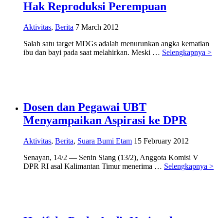
Hak Reproduksi Perempuan
Aktivitas
,
Berita
7 March 2012
Salah satu target MDGs adalah menurunkan angka kematian
ibu dan bayi pada saat melahirkan. Meski …
Selengkapnya >
Dosen dan Pegawai UBT
Menyampaikan Aspirasi ke DPR
Aktivitas
,
Berita
,
Suara Bumi Etam
15 February 2012
Senayan, 14/2 — Senin Siang (13/2), Anggota Komisi V
DPR RI asal Kalimantan Timur menerima …
Selengkapnya >