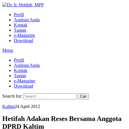
Profil
Aspirasi Anda
Kontak
Tautan
e-Magazine
Download
Menu
Profil
Aspirasi Anda
Kontak
Tautan
e-Magazine
Download
Search for:
Kaltim
24 April 2012
Hetifah Adakan Reses Bersama Anggota
DPRD Kaltim