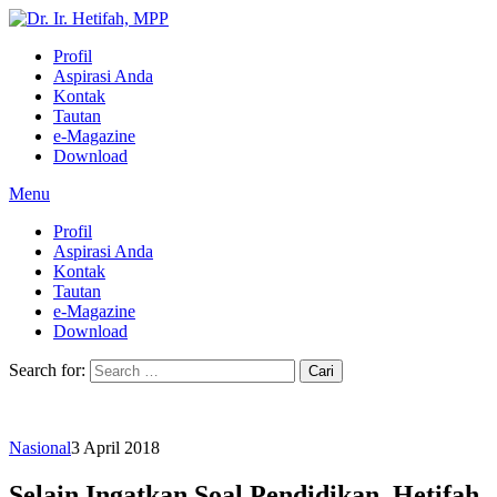
Profil
Aspirasi Anda
Kontak
Tautan
e-Magazine
Download
Menu
Profil
Aspirasi Anda
Kontak
Tautan
e-Magazine
Download
Search for:
Nasional
3 April 2018
Selain Ingatkan Soal Pendidikan, Hetifah