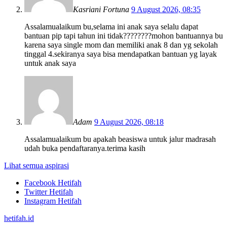
Kasriani Fortuna
9 August 2026, 08:35
Assalamualaikum bu,selama ini anak saya selalu dapat
bantuan pip tapi tahun ini tidak????????mohon bantuannya bu
karena saya single mom dan memiliki anak 8 dan yg sekolah
tinggal 4.sekiranya saya bisa mendapatkan bantuan yg layak
untuk anak saya
Adam
9 August 2026, 08:18
Assalamualaikum bu apakah beasiswa untuk jalur madrasah
udah buka pendaftaranya.terima kasih
Lihat semua aspirasi
Facebook Hetifah
Twitter Hetifah
Instagram Hetifah
hetifah.id