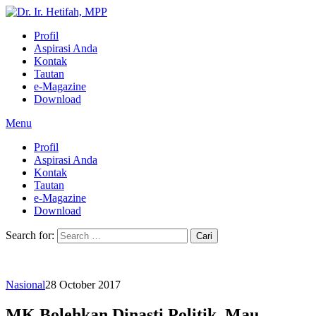
Profil
Aspirasi Anda
Kontak
Tautan
e-Magazine
Download
Menu
Profil
Aspirasi Anda
Kontak
Tautan
e-Magazine
Download
Search for:
Nasional
28 October 2017
MK Bolehkan Dinasti Politik, Mau