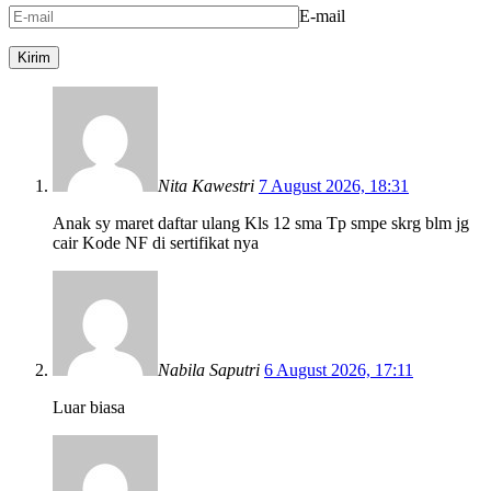
E-mail
Nita Kawestri
7 August 2026, 18:31
Anak sy maret daftar ulang Kls 12 sma Tp smpe skrg blm jg
cair Kode NF di sertifikat nya
Nabila Saputri
6 August 2026, 17:11
Luar biasa