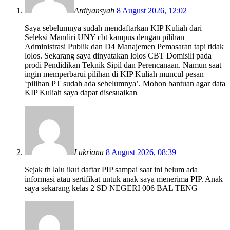
Ardiyansyah
8 August 2026, 12:02
Saya sebelumnya sudah mendaftarkan KIP Kuliah dari
Seleksi Mandiri UNY cbt kampus dengan pilihan
Administrasi Publik dan D4 Manajemen Pemasaran tapi tidak
lolos. Sekarang saya dinyatakan lolos CBT Domisili pada
prodi Pendidikan Teknik Sipil dan Perencanaan. Namun saat
ingin memperbarui pilihan di KIP Kuliah muncul pesan
‘pilihan PT sudah ada sebelumnya’. Mohon bantuan agar data
KIP Kuliah saya dapat disesuaikan
Lukriana
8 August 2026, 08:39
Sejak th lalu ikut daftar PIP sampai saat ini belum ada
informasi atau sertifikat untuk anak saya menerima PIP. Anak
saya sekarang kelas 2 SD NEGERI 006 BAL TENG