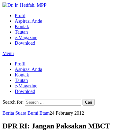
Profil
Aspirasi Anda
Kontak
Tautan
e-Magazine
Download
Menu
Profil
Aspirasi Anda
Kontak
Tautan
e-Magazine
Download
Search for:
Berita
Suara Bumi Etam
24 February 2012
DPR RI: Jangan Paksakan MBCT