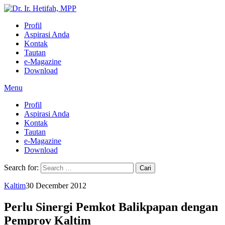
Profil
Aspirasi Anda
Kontak
Tautan
e-Magazine
Download
Menu
Profil
Aspirasi Anda
Kontak
Tautan
e-Magazine
Download
Search for:
Kaltim
30 December 2012
Perlu Sinergi Pemkot Balikpapan dengan
Pemprov Kaltim